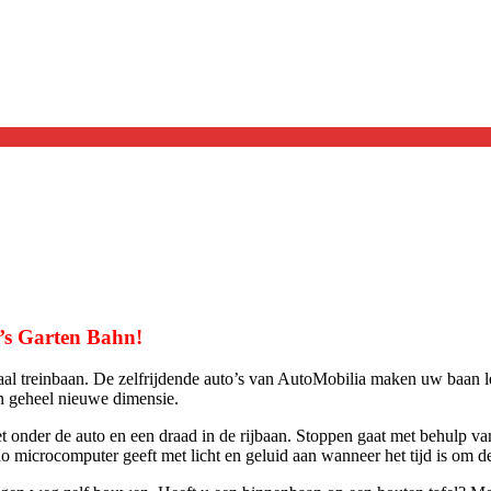
’s Garten Bahn!
l treinbaan. De zelfrijdende auto’s van AutoMobilia maken uw baan le
en geheel nieuwe dimensie.
t onder de auto en een draad in de rijbaan. Stoppen gaat met behulp va
o microcomputer geeft met licht en geluid aan wanneer het tijd is om de