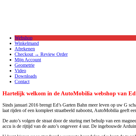
Webshop
Winkelmand
Afrekenen
Checkout → Review Order
Mijn Account
Geometrie
Video
Downloads
Contact
Hartelijk welkom in de AutoMobilia webshop van Ed
Sinds januari 2016 brengt Ed’s Garten Bahn meer leven op uw G schaa
laat rijden of een kompleet straatbeeld nabootst, AutoMobilia geeft e
De auto’s volgen de straat door de sturing met behulp van een magnee
accu is de rijtijd van de auto’s ongeveer 4 uur. De ingebouwde Arduin